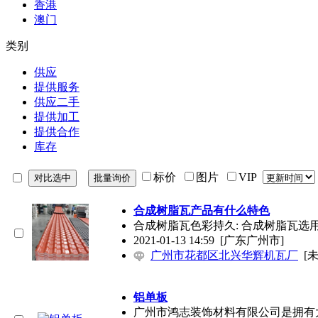
香港
澳门
类别
供应
提供服务
供应二手
提供加工
提供合作
库存
标价
图片
VIP
合成树脂瓦产品有什么特色
合成树脂瓦色彩持久: 合成树脂瓦选
2021-01-13 14:59
[广东广州市]
广州市花都区北兴华辉机瓦厂
[
铝单板
广州市鸿志装饰材料有限公司是拥有