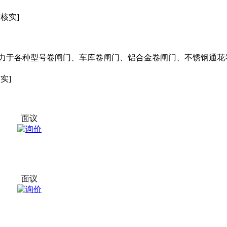
未核实]
力于各种型号卷闸门、车库卷闸门、铝合金卷闸门、不锈钢通花
实]
面议
面议