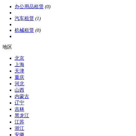
办公用品租赁
(0)
汽车租赁
(1)
机械租赁
(0)
地区
北京
上海
天津
重庆
河北
山西
内蒙古
辽宁
吉林
黑龙江
江苏
浙江
安徽