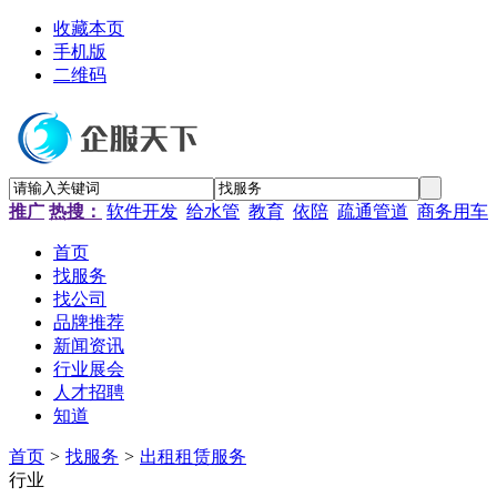
收藏本页
手机版
二维码
推广
热搜：
软件开发
给水管
教育
依陪
疏通管道
商务用车
首页
找服务
找公司
品牌推荐
新闻资讯
行业展会
人才招聘
知道
首页
>
找服务
>
出租租赁服务
行业