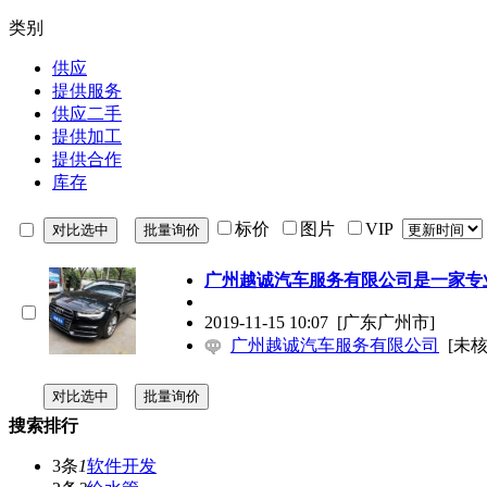
类别
供应
提供服务
供应二手
提供加工
提供合作
库存
标价
图片
VIP
广州越诚汽车服务有限公司是一家专
2019-11-15 10:07
[广东广州市]
广州越诚汽车服务有限公司
[未核
搜索排行
3条
1
软件开发