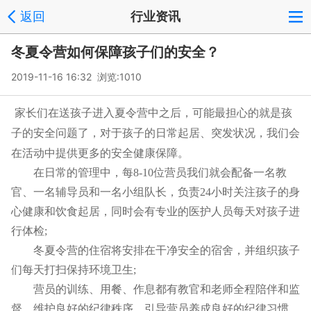
返回
行业资讯
冬夏令营如何保障孩子们的安全？
2019-11-16 16:32 浏览:
1010
家长们在送孩子进入夏令营中之后，可能最担心的就是孩
子的安全问题了，对于孩子的日常起居、突发状况，我们会
在活动中提供更多的安全健康保障。
在日常的管理中，每8-10位营员我们就会配备一名教
官、一名辅导员和一名小组队长，负责24小时关注孩子的身
心健康和饮食起居，同时会有专业的医护人员每天对孩子进
行体检;
冬夏令营的住宿将安排在干净安全的宿舍，并组织孩子
们每天打扫保持环境卫生;
营员的训练、用餐、作息都有教官和老师全程陪伴和监
督，维护良好的纪律秩序，引导营员养成良好的纪律习惯。