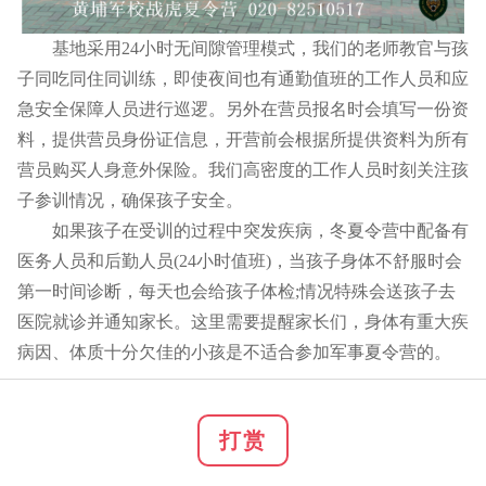
基地采用24小时无间隙管理模式，我们的老师教官与孩
子同吃同住同训练，即使夜间也有通勤值班的工作人员和应
急安全保障人员进行巡逻。另外在营员报名时会填写一份资
料，提供营员身份证信息，开营前会根据所提供资料为所有
营员购买人身意外保险。我们高密度的工作人员时刻关注孩
子参训情况，确保孩子安全。
如果孩子在受训的过程中突发疾病，冬夏令营中配备有
医务人员和后勤人员(24小时值班)，当孩子身体不舒服时会
第一时间诊断，每天也会给孩子体检;情况特殊会送孩子去
医院就诊并通知家长。这里需要提醒家长们，身体有重大疾
病因、体质十分欠佳的小孩是不适合参加军事夏令营的。
打赏