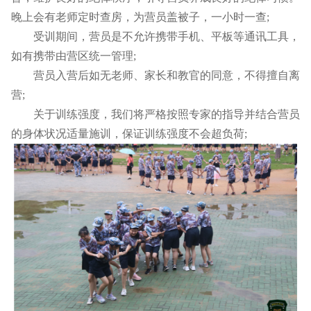
晚上会有老师定时查房，为营员盖被子，一小时一查;
受训期间，营员是不允许携带手机、平板等通讯工具，
如有携带由营区统一管理;
营员入营后如无老师、家长和教官的同意，不得擅自离
营;
关于训练强度，我们将严格按照专家的指导并结合营员
的身体状况适量施训，保证训练强度不会超负荷;