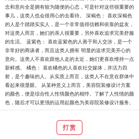
念和意向全是拥有较为随便的心态，可是针对这些很重要的
事儿，这类人也会很用心的去看待。 深褐色： 喜欢深褐色
的人是个踏踏实实人，是一个非常值得信赖和依靠的盆友，
对这类人而言，她们的亲人很重要，另外喜欢追求完美舒服
的生活。 蓝紫色： 喜欢蓝紫色的人善于和人交涉，是一个
非常好的商谈者，而且这类人拥有 明显的追求完美开心的
意向。这类人不喜欢跟他人走的太近，她们更喜欢维持一点
新鲜感。 橘色： 喜欢橘色的人喜欢社交媒体，并活力四
射，是个趣味的人。从实质上而言，这类人不在意在群体中
看起来很显眼。 从某种意义上而言，美容院装修设计方案
的颜色，便是综合性人性情颜色的相悖。了解了人性情的颜
色，随后才可以更强的运用起颜色为美容院装修设计服务。
打赏