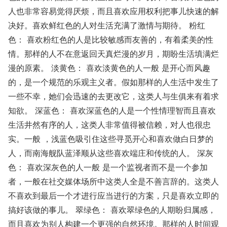
人也非常容易觉得厌烦，而且喜欢应用权利把事儿快速的解
决好。喜欢鲜红色的人对生活充满了激情与期待。 粉红
色： 喜欢粉红色的人是比较敏感而友善的，有着柔美的性
情。那样的人不在意返回天真烂漫的岁月，期盼生活填满烂
漫的原素。 淡黄色： 喜欢淡黄色的人一般 是开心而风趣
的，是一个规范的乐观主义者。假如那样的人生活中发生了
一些不幸，她们会迅速的去更改它，这类人与生俱来有着求
知欲。 深蓝色： 喜欢深蓝色的人是一个性情理智而且喜欢
生活井然有序的人，这类人非常值得被信赖，对人也很忠
实。一般 ，浅蓝色吸引住这些寻觅开心和喜欢做白日梦的
人，而南海舰队蓝泽顺从这些喜欢端庄和传统的人。 深灰
色： 喜欢深灰色的人一般 是一个监视者而不是一个参加
者，一般在社交媒体场所中这类人全是不善言辞的。这类人
不喜欢到最后一个才进行应当进行的方案，只是喜欢立即的
搞好该做的事儿。 翠绿色： 喜欢翠绿色的人期盼归属感，
而且喜欢为别人构建一个更强的自然环境。那样的人时间观