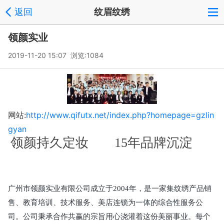
返回
纹眉纹绣
领颜实业
2019-11-20 15:07 浏览:
1084
网站:
http://www.qifutx.net/index.php?homepage=gzlin
gyan
领颜持久定妆 15年品牌沉淀
广州市领颜实业有限公司成立于
2004年，是一家集纹绣产品销
售、教育培训、技术服务、美店连锁为一体的综合性服务公
司。公司秉承合作共赢的宗旨用心浇灌着这份美丽事业。每个