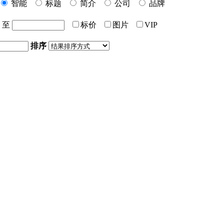
智能
标题
简介
公司
品牌
至
标价
图片
VIP
排序