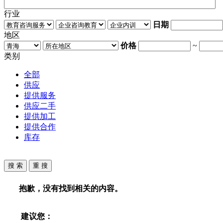
行业
日期
地区
价格
~
类别
全部
供应
提供服务
供应二手
提供加工
提供合作
库存
抱歉，没有找到相关的内容。
建议您：