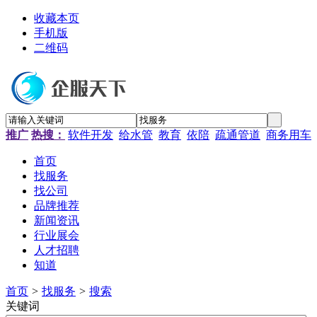
收藏本页
手机版
二维码
推广
热搜：
软件开发
给水管
教育
依陪
疏通管道
商务用车
首页
找服务
找公司
品牌推荐
新闻资讯
行业展会
人才招聘
知道
首页
>
找服务
>
搜索
关键词