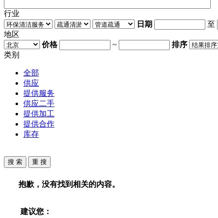
行业
日期
至
地区
价格
~
排序
类别
全部
供应
提供服务
供应二手
提供加工
提供合作
库存
抱歉，没有找到相关的内容。
建议您：