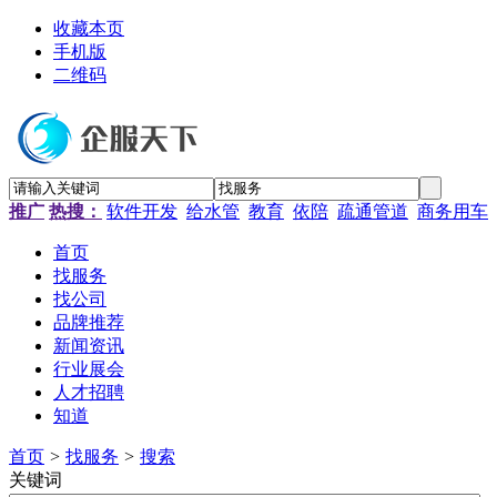
收藏本页
手机版
二维码
推广
热搜：
软件开发
给水管
教育
依陪
疏通管道
商务用车
首页
找服务
找公司
品牌推荐
新闻资讯
行业展会
人才招聘
知道
首页
>
找服务
>
搜索
关键词