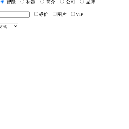
智能
标题
简介
公司
品牌
标价
图片
VIP