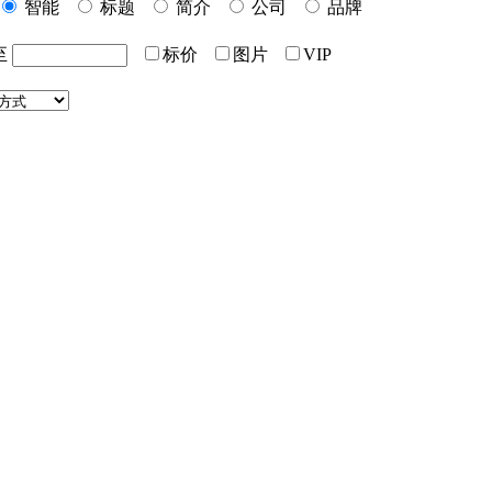
智能
标题
简介
公司
品牌
至
标价
图片
VIP