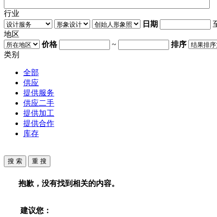
行业
日期
地区
价格
~
排序
类别
全部
供应
提供服务
供应二手
提供加工
提供合作
库存
抱歉，没有找到相关的内容。
建议您：