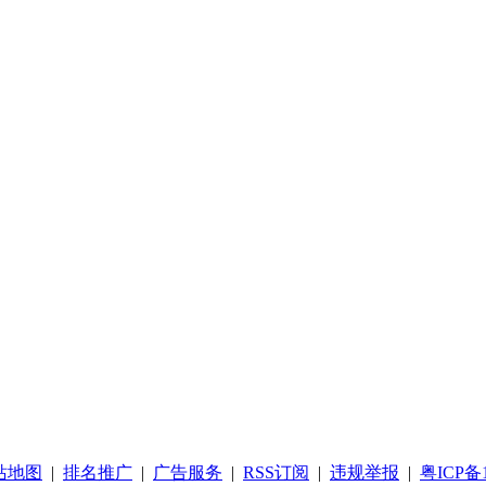
站地图
|
排名推广
|
广告服务
|
RSS订阅
|
违规举报
|
粤ICP备1