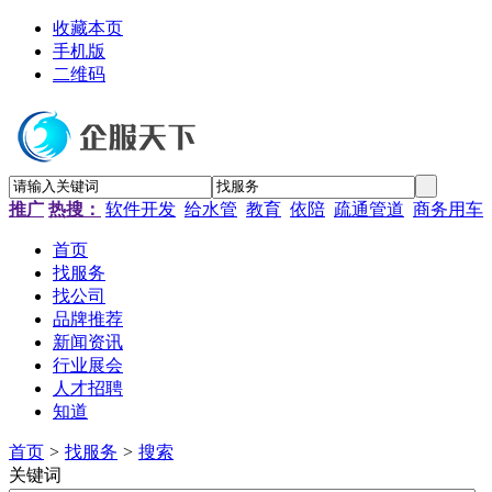
收藏本页
手机版
二维码
推广
热搜：
软件开发
给水管
教育
依陪
疏通管道
商务用车
首页
找服务
找公司
品牌推荐
新闻资讯
行业展会
人才招聘
知道
首页
>
找服务
>
搜索
关键词